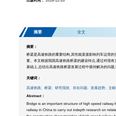
出版时间：
2018-12-20
摘要
全文
摘要：
桥梁是高速铁路的重要结构,其性能直接影响列车运营的
要。本文根据我国高速铁路桥梁的建设特点,通过对现有
基础上,总结出高速铁路桥梁发展过程中亟待解决的问题
关键词：
高速铁路;
桥梁;
研究现状;
存在问题;
发展趋势;
文献
Abstract：
Bridge is an important structure of high speed railway.I
railway in China to carry out indepth research on rel