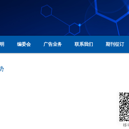
明
编委会
广告业务
联系我们
期刊征订
势
移