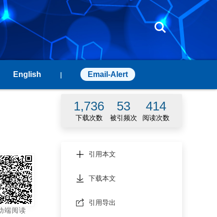
English
Email-Alert
|
1,736
53
414
下载次数
被引频次
阅读次数
引用本文
下载本文
引用导出
动端阅读