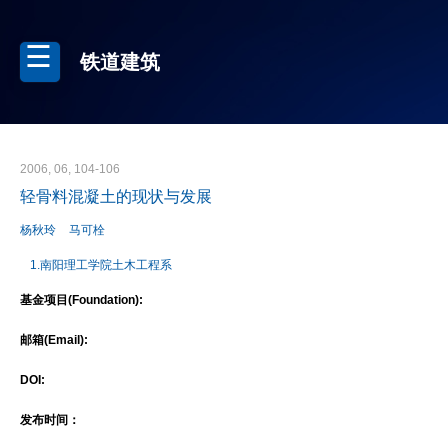
铁道建筑
2006, 06, 104-106
轻骨料混凝土的现状与发展
杨秋玲
马可栓
1.南阳理工学院土木工程系
基金项目(Foundation):
邮箱(Email):
DOI:
发布时间：